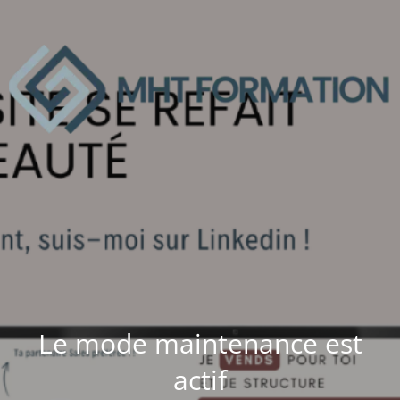
Le mode maintenance est
actif