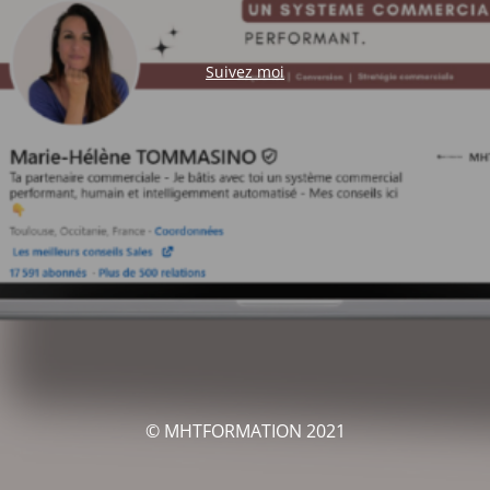
Suivez moi
© MHTFORMATION 2021