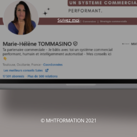
Suivez moi
© MHTFORMATION 2021