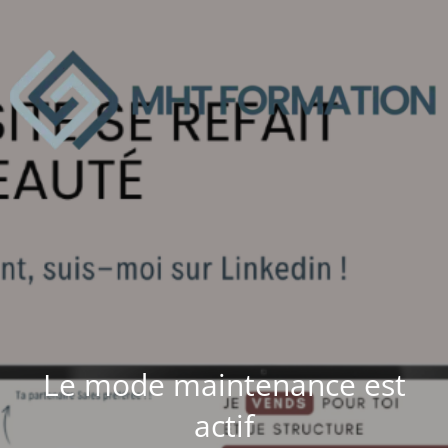
Le mode maintenance est
actif