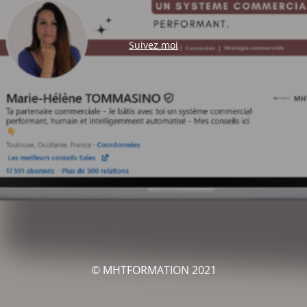
Suivez moi
© MHTFORMATION 2021