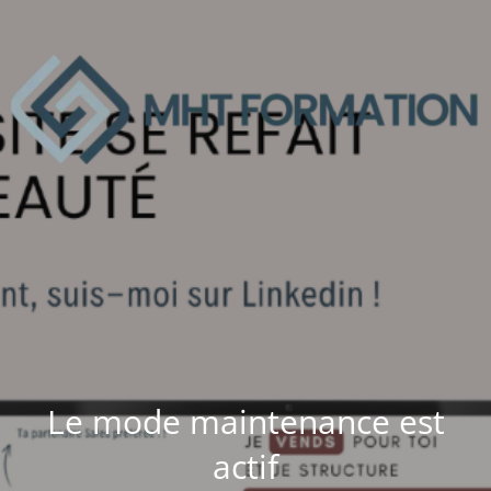
Le mode maintenance est
actif