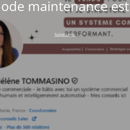
ode maintenance est 
Suivez moi