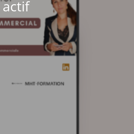
actif